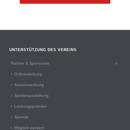
UNTERSTÜTZUNG DES VEREINS
Partner & Sponsoren
Onlinewerbung
Aussenwerbung
Spielerausstattung
Leistungsprämien
Spende
Mitglied werden!