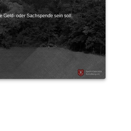
e Geld- oder Sachspende sein soll.