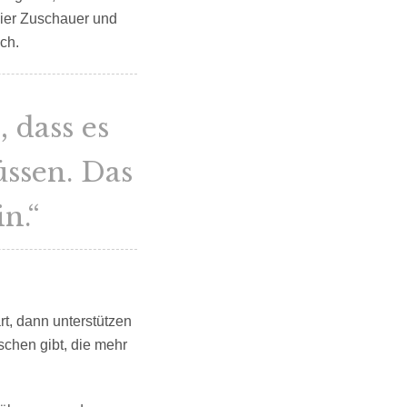
hier Zuschauer und
ch.
 dass es
üssen. Das
n.“
t, dann unterstützen
schen gibt, die mehr