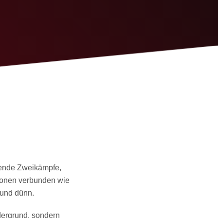
nnende Zweikämpfe,
tionen verbunden wie
 und dünn.
dergrund, sondern