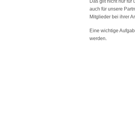
Das gilt nicht nur fü
auch für unsere Part
Mitglieder bei ihrer A
Eine wichtige Aufgab
werden.
Gerne erstellen w