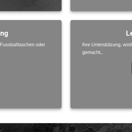
ung
L
 Fussballtaschen oder
Ihre Unterstützung, wi
gemacht.,