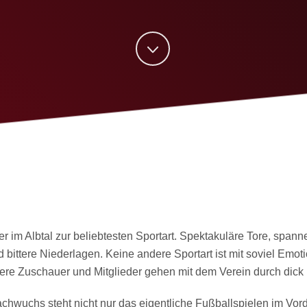
er im Albtal zur beliebtesten Sportart. Spektakuläre Tore, spa
 bittere Niederlagen. Keine andere Sportart ist mit soviel Emo
ere Zuschauer und Mitglieder gehen mit dem Verein durch dick
hwuchs steht nicht nur das eigentliche Fußballspielen im Vor