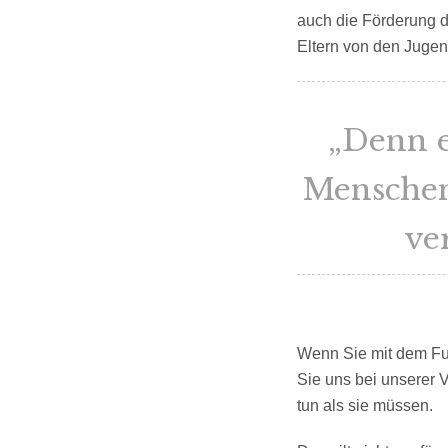
auch die Förderung d
Eltern von den Jugen
„Denn e
Menschen 
ve
Wenn Sie mit dem Fuß
Sie uns bei unserer 
tun als sie müssen.