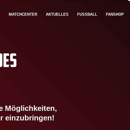
MATCHCENTER
AKTUELLES
FUSSBALL
FANSHOP
DES
e Möglichkeiten,
r einzubringen!