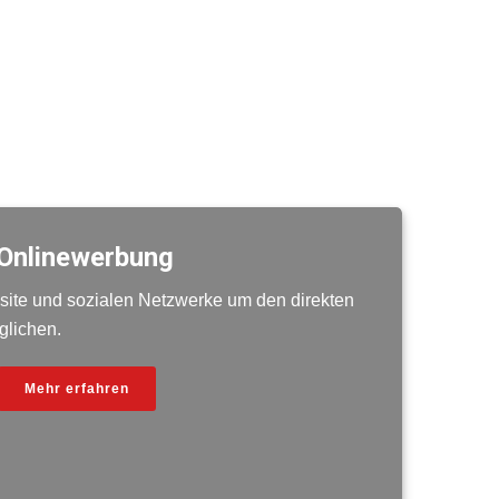
Onlinewerbung
ite und sozialen Netzwerke um den direkten
glichen.
Mehr erfahren