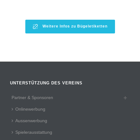
Weitere Infos zu Bügeletiketten
UNTERSTÜTZUNG DES VEREINS
Partner & Sponsoren
Onlinewerbung
Aussenwerbung
Spielerausstattung