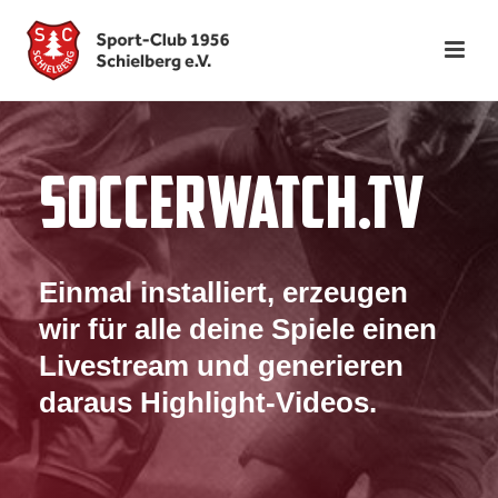
SOCCER
WATCH.TV
Einmal installiert, erzeugen
wir für alle deine Spiele einen
Live
stream und generieren
daraus Highlight-
Videos.