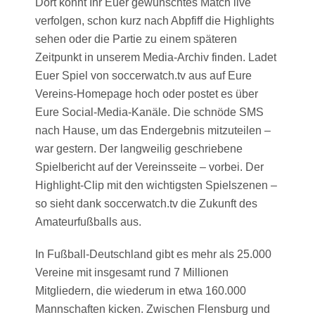
Dort könnt Ihr Euer gewünschtes Match live
verfolgen, schon kurz nach Abpfiff die Highlights
sehen oder die Partie zu einem späteren
Zeitpunkt in unserem Media-Archiv finden. Ladet
Euer Spiel von soccerwatch.tv aus auf Eure
Vereins-Homepage hoch oder postet es über
Eure Social-Media-Kanäle. Die schnöde SMS
nach Hause, um das Endergebnis mitzuteilen –
war gestern. Der langweilig geschriebene
Spielbericht auf der Vereinsseite – vorbei. Der
Highlight-Clip mit den wichtigsten Spielszenen –
so sieht dank soccerwatch.tv die Zukunft des
Amateurfußballs aus.
In Fußball-Deutschland gibt es mehr als 25.000
Vereine mit insgesamt rund 7 Millionen
Mitgliedern, die wiederum in etwa 160.000
Mannschaften kicken. Zwischen Flensburg und