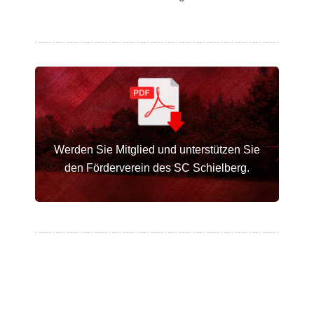
Werden Sie Mitglied und unterstützen Sie
den Förderverein des SC Schielberg.