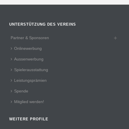
UNTERSTÜTZUNG DES VEREINS
Partner & Sponsoren
Onlinewerbung
Aussenwerbung
Spielerausstattung
Leistungsprämien
Spende
Mitglied werden!
WEITERE PROFILE