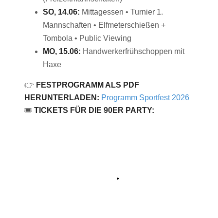
SO, 14.06:
Mittagessen • Turnier 1.
Mannschaften • Elfmeterschießen +
Tombola • Public Viewing
MO, 15.06:
Handwerkerfrühschoppen mit
Haxe
👉
FESTPROGRAMM ALS PDF
HERUNTERLADEN:
Programm Sportfest 2026
🎟️
TICKETS FÜR DIE 90ER PARTY: