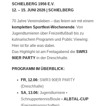
SCHIELBERG 1956 E.V.
12. – 15. JUNI 2026 | SCHIELBERG
70 Jahre Vereinsleben – das feiern wir mit einem
kompletten Sportfest-Wochenende
. Von
Jugendturnieren über Freizeitfußball bis zu
kulinarischem Programm und Public Viewing:
Hier ist für alle was dabei.
Das Highlight ist am Freitagabend die
SWR3
90ER PARTY
in der Dreschhalle.
PROGRAMM IM ÜBERBLICK:
FR, 12.06:
SWR3 90ER PARTY
(Dreschhalle)
SA, 13.06:
Jugendturniere •
Schnuppertennis/Boule •
ALBTAL-CUP
(Freizeitmannschaften)