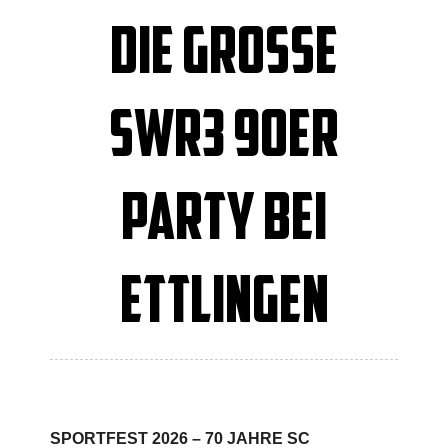
DIE GROSSE S
WR3 90ER P
ARTY BEI E
TTLINGEN
SPORTFEST 2026 – 70 JAHRE SC