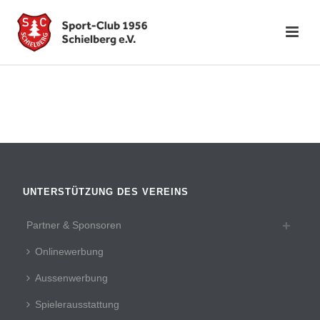
UNTERSTÜTZUNG DES VEREINS
Partner & Sponsoren
Onlinewerbung
Aussenwerbung
Spielerausstattung