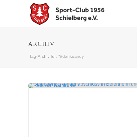
ARCHIV
Tag-Archiv für: "#dankeandy"