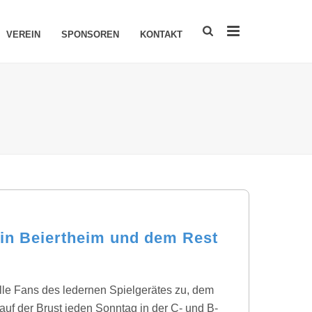
VEREIN
SPONSOREN
KONTAKT
in Beiertheim und dem Rest
lle Fans des ledernen Spielgerätes zu, dem
f der Brust jeden Sonntag in der C- und B-