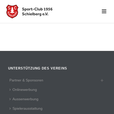
UNTERSTÜTZUNG DES VEREINS
Partner & Sponsoren
Onlinewerbung
Aussenwerbung
Spielerausstattung