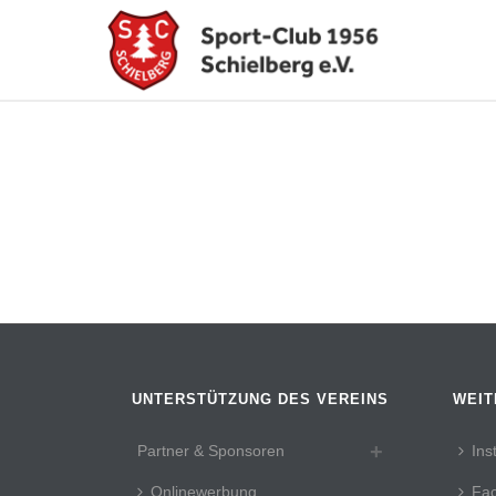
UNTERSTÜTZUNG DES VEREINS
WEIT
Partner & Sponsoren
Ins
Onlinewerbung
Fa