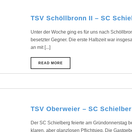
TSV Schöllbronn II – SC Schielb
Unter der Woche ging es für uns nach Schöllbronn
besetzter Gegner. Die erste Halbzeit war insge
an mit [...]
READ MORE
TSV Oberweier – SC Schielber
Der SC Schielberg feierte am Gründonnerstag be
klaren, aber glanzlosen Pflichtsieg. Die Gastgeb