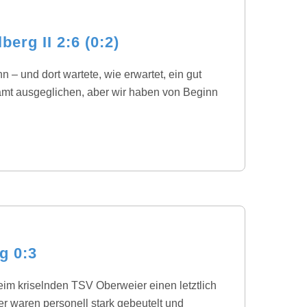
erg II 2:6 (0:2)
 – und dort wartete, wie erwartet, ein gut
samt ausgeglichen, aber wir haben von Beginn
g 0:3
im kriselnden TSV Oberweier einen letztlich
er waren personell stark gebeutelt und