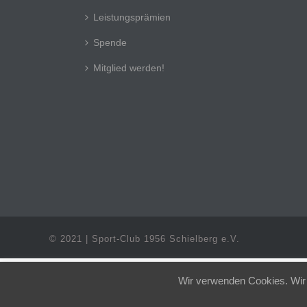
Leistungsprämien
Spende
Mitglied werden!
© 2021 | Sport-Club 1956 Schielberg e.V.
Wir verwenden Cookies. Wir