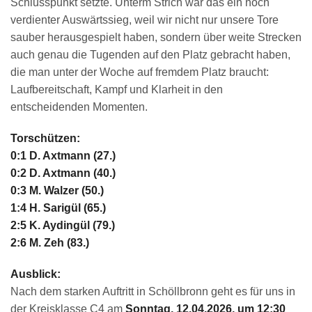
Schlusspunkt setzte. Unterm Strich war das ein hoch
verdienter Auswärtssieg, weil wir nicht nur unsere Tore
sauber herausgespielt haben, sondern über weite Strecken
auch genau die Tugenden auf den Platz gebracht haben,
die man unter der Woche auf fremdem Platz braucht:
Laufbereitschaft, Kampf und Klarheit in den
entscheidenden Momenten.
Torschützen:
0:1 D. Axtmann (27.)
0:2 D. Axtmann (40.)
0:3 M. Walzer (50.)
1:4 H. Sarigül (65.)
2:5 K. Aydingül (79.)
2:6 M. Zeh (83.)
Ausblick:
Nach dem starken Auftritt in Schöllbronn geht es für uns in
der Kreisklasse C4 am
Sonntag, 12.04.2026, um 12:30