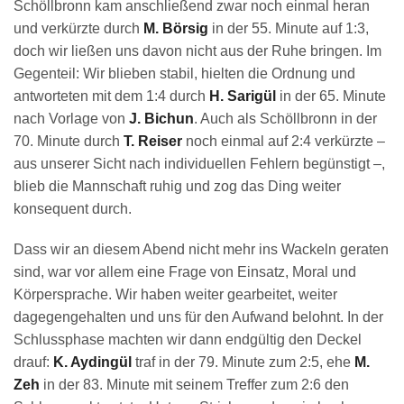
Schöllbronn kam anschließend zwar noch einmal heran
und verkürzte durch
M. Börsig
in der 55. Minute auf 1:3,
doch wir ließen uns davon nicht aus der Ruhe bringen. Im
Gegenteil: Wir blieben stabil, hielten die Ordnung und
antworteten mit dem 1:4 durch
H. Sarigül
in der 65. Minute
nach Vorlage von
J. Bichun
. Auch als Schöllbronn in der
70. Minute durch
T. Reiser
noch einmal auf 2:4 verkürzte –
aus unserer Sicht nach individuellen Fehlern begünstigt –,
blieb die Mannschaft ruhig und zog das Ding weiter
konsequent durch.
Dass wir an diesem Abend nicht mehr ins Wackeln geraten
sind, war vor allem eine Frage von Einsatz, Moral und
Körpersprache. Wir haben weiter gearbeitet, weiter
dagegengehalten und uns für den Aufwand belohnt. In der
Schlussphase machten wir dann endgültig den Deckel
drauf:
K. Aydingül
traf in der 79. Minute zum 2:5, ehe
M.
Zeh
in der 83. Minute mit seinem Treffer zum 2:6 den