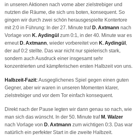
in unseren Aktionen nach vorne aber zielstrebiger und
nutzten die Räume, die sich uns boten, konsequent. So
gingen wir durch zwei schön herausgespielte Kontertore
mit 2:0 in Führung: In der 27. Minute traf
D. Axtmann
nach
Vorlage von
K. Aydingül
zum 0:1, in der 40. Minute war es
erneut
D. Axtmann
, wieder vorbereitet von
K. Aydingül
,
der auf 0:2 stellte. Das war nicht nur spielerisch stark,
sondern auch Ausdruck einer insgesamt sehr
konzentrierten und kämpferischen ersten Halbzeit von uns.
Halbzeit-Fazit:
Ausgeglichenes Spiel gegen einen guten
Gegner, aber wir waren in unseren Momenten klarer,
zielstrebiger und vor dem Tor einfach konsequent.
Direkt nach der Pause legten wir dann genau so nach, wie
man sich das wünscht. In der 50. Minute traf
M. Walzer
nach Vorlage von
D. Axtmann
zum wichtigen 0:3. Das war
natürlich ein perfekter Start in die zweite Halbzeit.