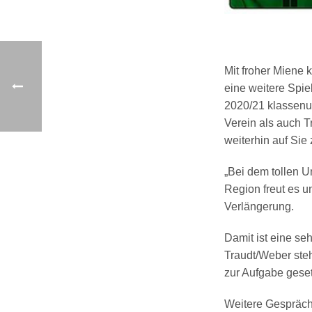
Mit froher Miene 
eine weitere Spie
2020/21 klassenun
Verein als auch 
weiterhin auf Si
„Bei dem tollen 
Region freut es u
Verlängerung.
Damit ist eine se
Traudt/Weber steh
zur Aufgabe geset
Weitere Gespräche