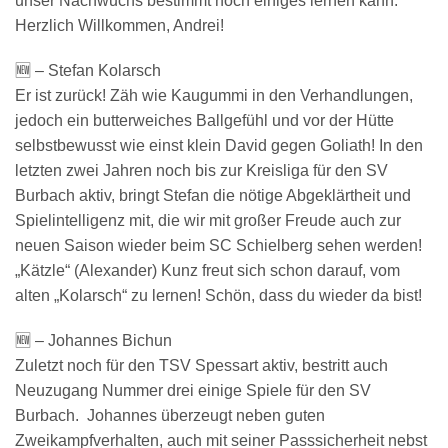
unser Nachwuchs bestimmt noch einiges lernen kann.
Herzlich Willkommen, Andrei!
🆕 – Stefan Kolarsch
Er ist zurück! Zäh wie Kaugummi in den Verhandlungen,
jedoch ein butterweiches Ballgefühl und vor der Hütte
selbstbewusst wie einst klein David gegen Goliath! In den
letzten zwei Jahren noch bis zur Kreisliga für den SV
Burbach aktiv, bringt Stefan die nötige Abgeklärtheit und
Spielintelligenz mit, die wir mit großer Freude auch zur
neuen Saison wieder beim SC Schielberg sehen werden!
„Kätzle“ (Alexander) Kunz freut sich schon darauf, vom
alten „Kolarsch“ zu lernen! Schön, dass du wieder da bist!
🆕 – Johannes Bichun
Zuletzt noch für den TSV Spessart aktiv, bestritt auch
Neuzugang Nummer drei einige Spiele für den SV
Burbach. Johannes überzeugt neben guten
Zweikampfverhalten, auch mit seiner Passsicherheit nebst