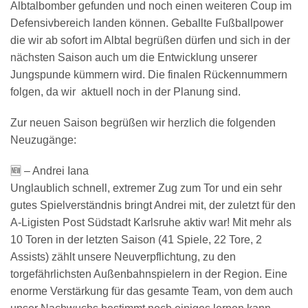
Albtalbomber gefunden und noch einen weiteren Coup im
Defensivbereich landen können. Geballte Fußballpower
die wir ab sofort im Albtal begrüßen dürfen und sich in der
nächsten Saison auch um die Entwicklung unserer
Jungspunde kümmern wird. Die finalen Rückennummern
folgen, da wir aktuell noch in der Planung sind.
Zur neuen Saison begrüßen wir herzlich die folgenden
Neuzugänge:
🆕 – Andrei Iana
Unglaublich schnell, extremer Zug zum Tor und ein sehr
gutes Spielverständnis bringt Andrei mit, der zuletzt für den
A-Ligisten Post Südstadt Karlsruhe aktiv war! Mit mehr als
10 Toren in der letzten Saison (41 Spiele, 22 Tore, 2
Assists) zählt unsere Neuverpflichtung, zu den
torgefährlichsten Außenbahnspielern in der Region. Eine
enorme Verstärkung für das gesamte Team, von dem auch