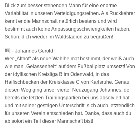
Blick zum besser stehenden Mann für eine enorme
Variabilität in unseren Verteidigungsreihen. Als Rückkehrer
kennt er die Mannschaft natürlich bestens und wird
bestimmt auch keine Anpassungsschwierigkeiten haben.
Schön, dich wieder im Waldstadion zu begrüßen!
🆕 – Johannes Gerold
Wer „Althof“ als neue Wahlheimat bestimmt, der weiß auch
wie man „Gelassenheit“ auf dem Fußballplatz umsetzt! Von
der idyllischen Kreisliga B im Odenwald, in das
Haifischbecken der Kreisklasse C von Karlsruhe. Genau
diesen Weg ging unser vierter Neuzugang Johannes, der
bereits die letzten Trainingspartien bei uns absolviert hat
und mit seiner gestrigen Unterschrift, sich auch letztendlich
für unseren Verein entschieden hat. Danke, dass auch du
ab sofort ein Teil dieser Mannschaft bist!