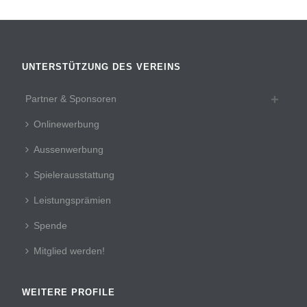
UNTERSTÜTZUNG DES VEREINS
Partner & Sponsoren
Onlinewerbung
Aussenwerbung
Spielerausstattung
Leistungsprämien
Spende
Mitglied werden!
WEITERE PROFILE