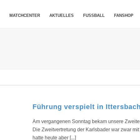
MATCHCENTER
AKTUELLES
FUSSBALL
FANSHOP
Führung verspielt in Ittersbac
Am vergangenen Sonntag bekam unsere Zweite es
Die Zweitvertretung der Karlsbader war zwar mit 
hatte heute aber [...]