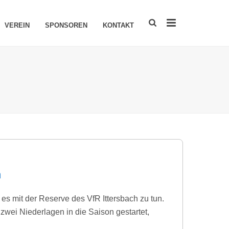
VEREIN
SPONSOREN
KONTAKT
h
 mit der Reserve des VfR Ittersbach zu tun.
zwei Niederlagen in die Saison gestartet,