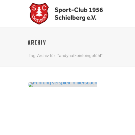
ARCHIV
Tag-Archiv für: "andyhatkeinfeingefühl"