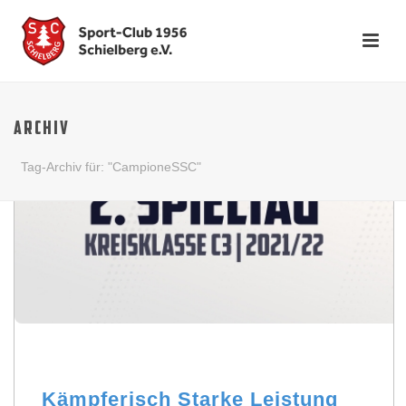
ARCHIV
Tag-Archiv für: "CampioneSSC"
Kämpferisch Starke Leistung