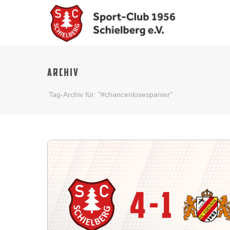
ARCHIV
Tag-Archiv für: "#chancenlosespanier"