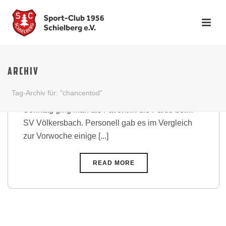
Neuzugang Gieger trifft bei
Last Minute Sieg
ARCHIV
Nach dem viel umjubelten Sieg gegen den
Tag-Archiv für: "chancentod"
Spitzenreiter aus Spessart am vergangenen
Sonntag ging man als Favorit in die Partie beim
SV Völkersbach. Personell gab es im Vergleich
zur Vorwoche einige [...]
READ MORE