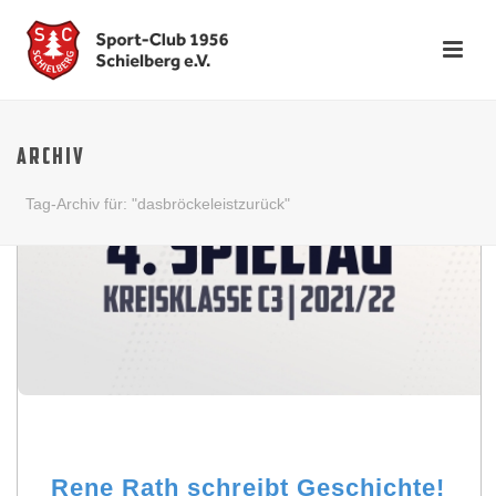
ARCHIV
Tag-Archiv für: "dasbröckeleistzurück"
Rene Rath schreibt Geschichte!