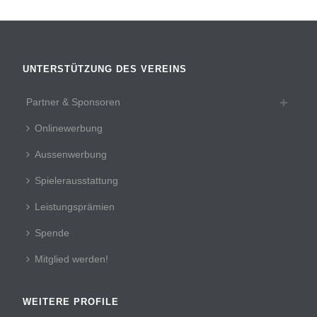
UNTERSTÜTZUNG DES VEREINS
Partner & Sponsoren
Onlinewerbung
Aussenwerbung
Spielerausstattung
Leistungsprämien
Spende
Mitglied werden!
WEITERE PROFILE