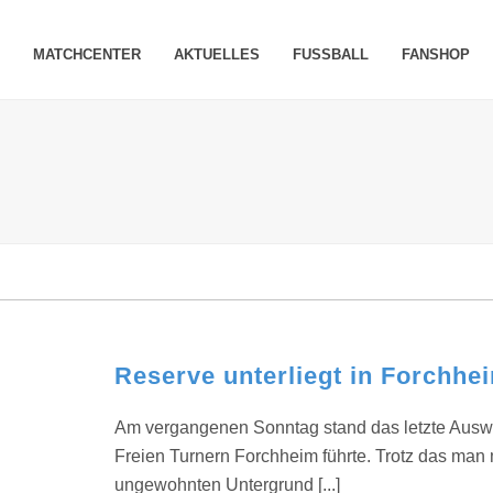
MATCHCENTER
AKTUELLES
FUSSBALL
FANSHOP
Reserve unterliegt in Forchhe
Am vergangenen Sonntag stand das letzte Auswä
Freien Turnern Forchheim führte. Trotz das man
ungewohnten Untergrund [...]