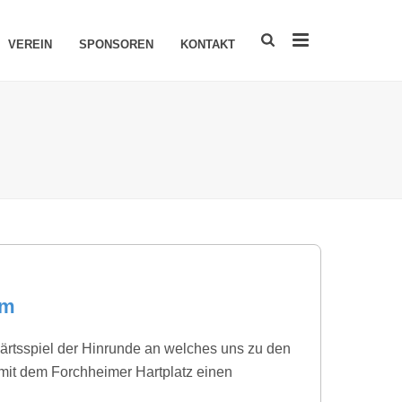
VEREIN
SPONSOREN
KONTAKT
im
rtsspiel der Hinrunde an welches uns zu den
 mit dem Forchheimer Hartplatz einen