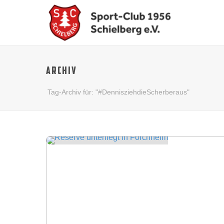
ARCHIV
Tag-Archiv für: "#DennisziehdieScherberaus"