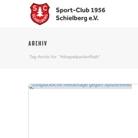
ARCHIV
Tag-Archiv für: "#doppelpackerRath"