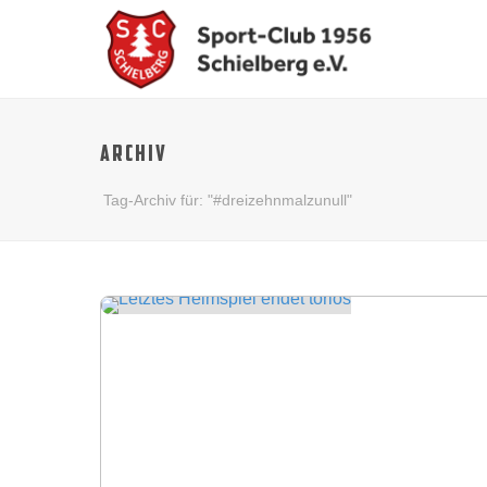
ARCHIV
Tag-Archiv für: "#dreizehnmalzunull"