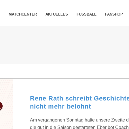
MATCHCENTER
AKTUELLES
FUSSBALL
FANSHOP
Rene Rath schreibt Geschicht
nicht mehr belohnt
Am vergangenen Sonntag hatte unsere Zweite d
die gut in die Saison gestarteten Eber bot Coac