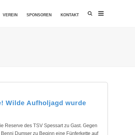
VEREIN
SPONSOREN
KONTAKT
e! Wilde Aufholjagd wurde
ie Reserve des TSV Spessart zu Gast. Gegen
h Benni Dumser zu Beginn eine Fünferkette auf