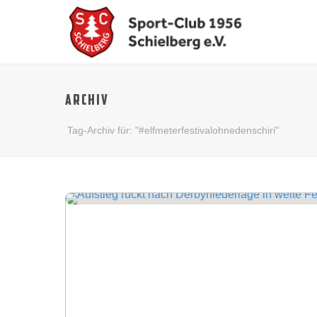
ARCHIV
Tag-Archiv für: "#elfmeterfestivalohnedenschiri"