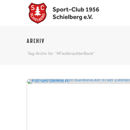
ARCHIV
Tag-Archiv für: "#FiedleraufderBank"