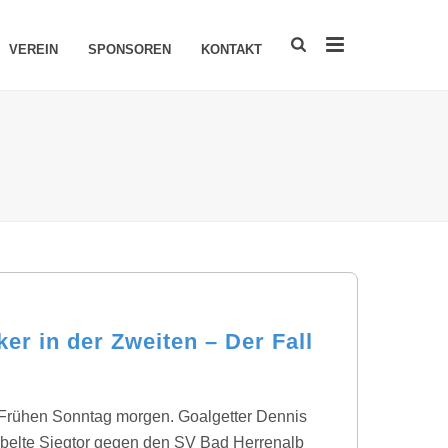
VEREIN
SPONSOREN
KONTAKT
r in der Zweiten – Der Fall
 Frühen Sonntag morgen. Goalgetter Dennis
belte Siegtor gegen den SV Bad Herrenalb