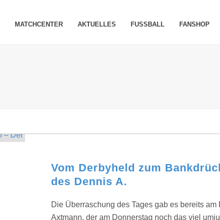
MATCHCENTER
AKTUELLES
FUSSBALL
FANSHOP
Vom Derbyheld zum Bankdrücke
des Dennis A.
Die Überraschung des Tages gab es bereits am
Axtmann, der am Donnerstag noch das viel umju