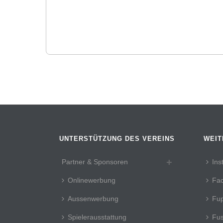
UNTERSTÜTZUNG DES VEREINS
WEIT
Partner & Sponsoren
Ins
Onlinewerbung
Fa
Aussenwerbung
Fup
Spielerausstattung
Fus