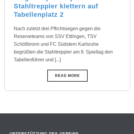
Stahltreppler klettern auf
Tabellenplatz 2
Nach zuletzt drei Pflichtsiegen gegen die
Reserveteams von SSV Ettlingen, TSV
Schöllbronn und FC Südstern Karlsruhe
begrüßten die Stahltreppler am 9. Spieltag den
Tabellenführer und [...]
READ MORE
UNTERSTÜTZUNG DES VEREINS