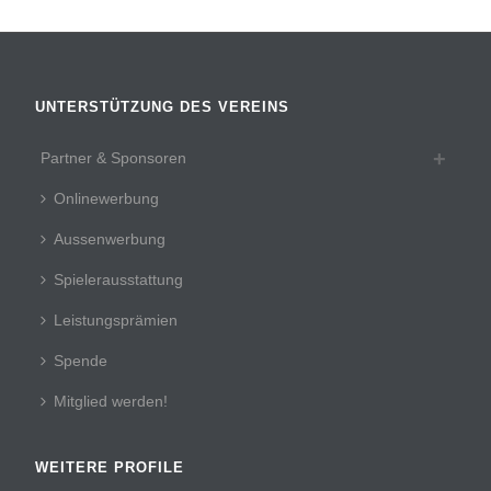
UNTERSTÜTZUNG DES VEREINS
Partner & Sponsoren
Onlinewerbung
Aussenwerbung
Spielerausstattung
Leistungsprämien
Spende
Mitglied werden!
WEITERE PROFILE