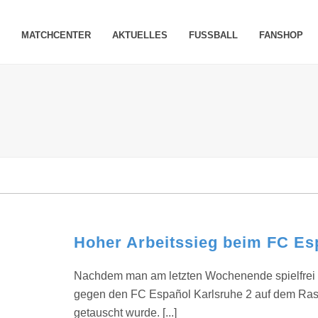
MATCHCENTER
AKTUELLES
FUSSBALL
FANSHOP
Hoher Arbeitssieg beim FC Es
Nachdem man am letzten Wochenende spielfrei h
gegen den FC Español Karlsruhe 2 auf dem Rase
getauscht wurde. [...]