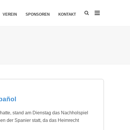
VEREIN
SPONSOREN
KONTAKT
pañol
atte, stand am Dienstag das Nachholspiel
n der Spanier statt, da das Heimrecht