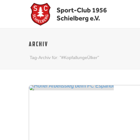
ARCHIV
Tag-Archiv für: "#KopfallungeÜlker"