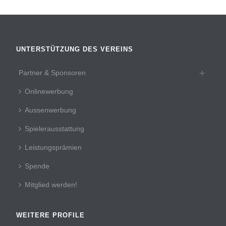
UNTERSTÜTZUNG DES VEREINS
Partner & Sponsoren
Onlinewerbung
Aussenwerbung
Spielerausstattung
Leistungsprämien
Spende
Mitglied werden!
WEITERE PROFILE