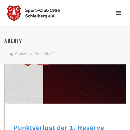
ARCHIV
Tag-Archiv für: "#olieffekt"
Punktverlust der 1. Reserve