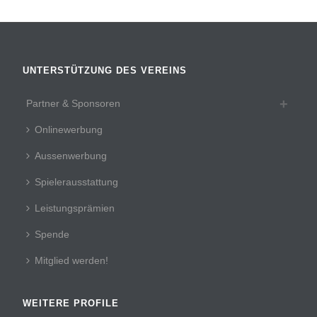
UNTERSTÜTZUNG DES VEREINS
Partner & Sponsoren
Onlinewerbung
Aussenwerbung
Spielerausstattung
Leistungsprämien
Spende
Mitglied werden!
WEITERE PROFILE