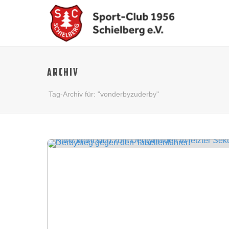
ARCHIV
Tag-Archiv für: "vonderbyzuderby"