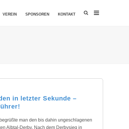
VEREIN
SPONSOREN
KONTAKT
en in letzter Sekunde –
ührer!
 begrüßte man den bis dahin ungeschlagenen
ten Albtal-Derby. Nach dem Derbysieg in