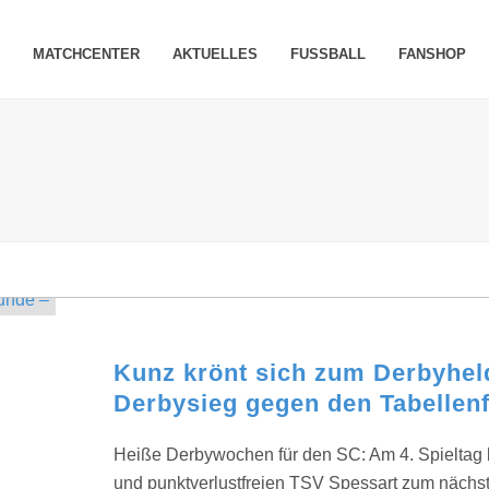
MATCHCENTER
AKTUELLES
FUSSBALL
FANSHOP
Kunz krönt sich zum Derbyheld
Derbysieg gegen den Tabellenf
Heiße Derbywochen für den SC: Am 4. Spieltag
und punktverlustfreien TSV Spessart zum nächs