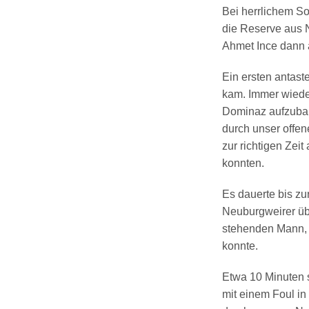
Bei herrlichem S
die Reserve aus 
Ahmet Ince dann
Ein ersten antast
kam. Immer wiede
Dominaz aufzubaue
durch unser offe
zur richtigen Zeit
konnten.
Es dauerte bis zur
Neuburgweirer üb
stehenden Mann, e
konnte.
Etwa 10 Minuten s
mit einem Foul in