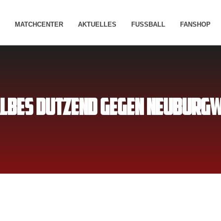
MATCHCENTER
AKTUELLES
FUSSBALL
FANSHOP
ALBES DUTZEND GEGEN NEUBURGWE