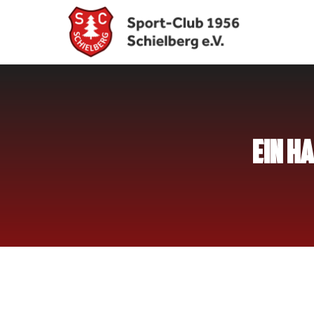
EIN H