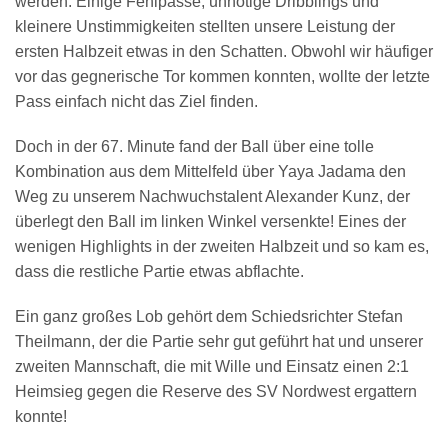
werden. Einige Fehlpässe, unnötige Dribblings und
kleinere Unstimmigkeiten stellten unsere Leistung der
ersten Halbzeit etwas in den Schatten. Obwohl wir häufiger
vor das gegnerische Tor kommen konnten, wollte der letzte
Pass einfach nicht das Ziel finden.
Doch in der 67. Minute fand der Ball über eine tolle
Kombination aus dem Mittelfeld über Yaya Jadama den
Weg zu unserem Nachwuchstalent Alexander Kunz, der
überlegt den Ball im linken Winkel versenkte! Eines der
wenigen Highlights in der zweiten Halbzeit und so kam es,
dass die restliche Partie etwas abflachte.
Ein ganz großes Lob gehört dem Schiedsrichter Stefan
Theilmann, der die Partie sehr gut geführt hat und unserer
zweiten Mannschaft, die mit Wille und Einsatz einen 2:1
Heimsieg gegen die Reserve des SV Nordwest ergattern
konnte!