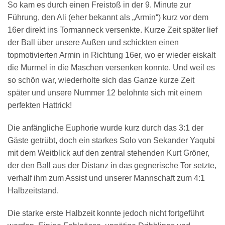
So kam es durch einen Freistoß in der 9. Minute zur
Führung, den Ali (eher bekannt als „Armin“) kurz vor dem
16er direkt ins Tormanneck versenkte
. Kurze Zeit später lief
der Ball über unsere Außen und schickten einen
topmotivierten Armin in Richtung 16er, wo er wieder eiskalt
die Murmel in die Maschen versenken konnte. Und weil es
so schön war, wiederholte sich das Ganze kurze Zeit
später und unsere Nummer 12 belohnte sich mit einem
perfekten Hattrick!
Die anfängliche Euphorie wurde kurz durch das 3:1 der
Gäste getrübt, doch ein starkes Solo von Sekander Yaqubi
mit dem Weitblick auf den zentral stehenden Kurt Gröner,
der den Ball aus der Distanz in das gegnerische Tor setzte,
verhalf ihm zum Assist und unserer Mannschaft zum 4:1
Halbzeitstand.
Die starke erste Halbzeit konnte jedoch nicht fortgeführt