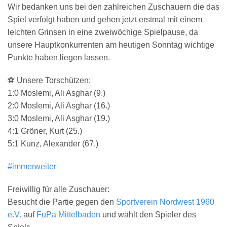
Wir bedanken uns bei den zahlreichen Zuschauern die das
Spiel verfolgt haben und gehen jetzt erstmal mit einem
leichten Grinsen in eine zweiwöchige Spielpause, da
unsere Hauptkonkurrenten am heutigen Sonntag wichtige
Punkte haben liegen lassen.
⚽
Unsere Torschützen:
1:0 Moslemi, Ali Asghar (9.)
2:0 Moslemi, Ali Asghar (16.)
3:0 Moslemi, Ali Asghar (19.)
4:1 Gröner, Kurt (25.)
5:1 Kunz, Alexander (67.)
#immerweiter
Freiwillig für alle Zuschauer:
Besucht die Partie gegen den
Sportverein Nordwest 1960
e.V.
auf
FuPa Mittelbaden
und wählt den Spieler des