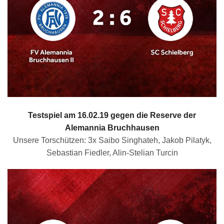
Testspiel am 16.02.19 gegen die Reserve der
Alemannia Bruchhausen
Unsere Torschützen: 3x Saibo Singhateh, Jakob Pilatyk,
Sebastian Fiedler, Alin-Stelian Turcin