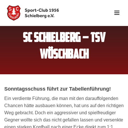
SC SCHIELBERG – TSV
WÖSCHBACH
Sonntagsschuss führt zur Tabellenführung!
Ein verdiente Führung, die man mit den darauffolgenden
Chancen hätte ausbauen können, hat uns auf den richtigen
Weg gebracht. Doch ein aggressiver und spielfreudiger
Gegner wollte sich das nicht gefallen lassen und versenkte
einen starken Kopfball nach einer Ecke direkt zum 1:1.