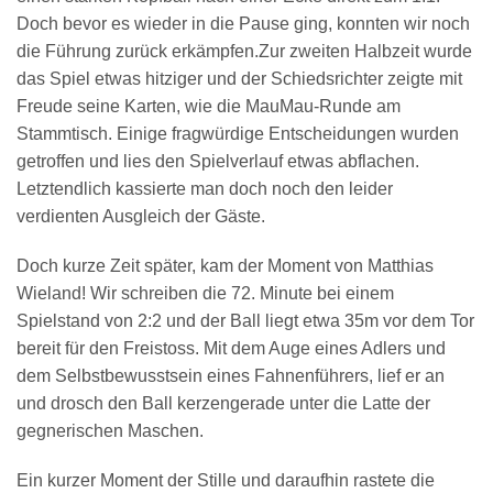
Doch bevor es wieder in die Pause ging, konnten wir noch
die Führung zurück
erkämpfen.
Zur zweiten Halbzeit wurde
das Spiel etwas hitziger und der Schiedsrichter zeigte mit
Freude seine Karten, wie die MauMau-Runde am
Stammtisch. Einige fragwürdige Entscheidungen wurden
getroffen und lies den Spielverlauf etwas abflachen.
Letztendlich kassierte man doch noch den leider
verdienten Ausgleich der Gäste.
Doch kurze Zeit später, kam der Moment von Matthias
Wieland! Wir schreiben die 72. Minute bei einem
Spielstand von 2:2 und der Ball liegt etwa 35m vor dem Tor
bereit für den Freistoss. Mit dem Auge eines Adlers und
dem Selbstbewusstsein eines Fahnenführers, lief er an
und drosch den Ball kerzengerade unter die Latte der
gegnerischen Maschen.
Ein kurzer Moment der Stille und daraufhin rastete die