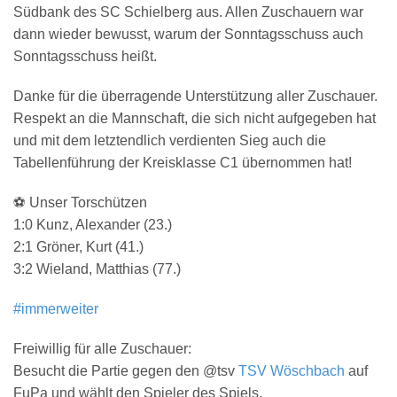
Südbank des SC Schielberg aus. Allen Zuschauern war
dann wieder bewusst, warum der Sonntagsschuss auch
Sonntagsschuss heißt.
Danke für die überragende Unterstützung aller Zuschauer.
Respekt an die Mannschaft, die sich nicht aufgegeben hat
und mit dem letztendlich verdienten Sieg auch die
Tabellenführung der Kreisklasse C1 übernommen hat!
⚽
Unser Torschützen
1:0 Kunz, Alexander (23.)
2:1 Gröner, Kurt (41.)
3:2 Wieland, Matthias (77.)
#immerweiter
Freiwillig für alle Zuschauer:
Besucht die Partie gegen den @tsv
TSV Wöschbach
auf
FuPa und wählt den Spieler des Spiels.