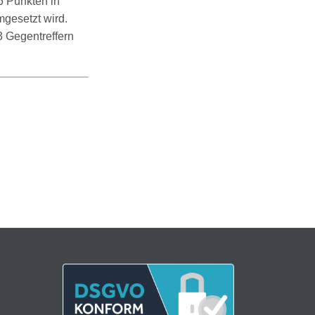
6 Punkten in
mgesetzt wird.
3 Gegentreffern