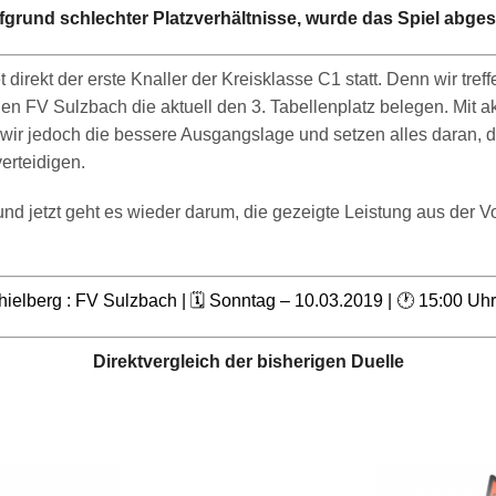
fgrund schlechter Platzverhältnisse, wurde das Spiel abges
 direkt der erste Knaller der Kreisklasse C1 statt. Denn wir tre
en FV Sulzbach die aktuell den 3. Tabellenplatz belegen. Mit a
wir jedoch die bessere Ausgangslage und setzen alles daran, d
erteidigen.
und jetzt geht es wieder darum, die gezeigte Leistung aus der V
ielberg : FV Sulzbach |
🗓️
Sonntag – 10.03.2019 |
🕐
15:00 Uhr 
Direktvergleich der bisherigen Duelle