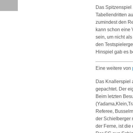
Das Spitzenspiel 
Tabellendritten a
zumindest den Rel
kann schon eine 
sein, um nicht als
den Testspielerg
Hinspiel gab es b
Eine weitere von
Das Knallerspiel 
gepachtet. Der ei
Beim letzten Bes
(Yadama,Klein,Tr
Referee, Busselma
der Schielberger 
der Ferne, ist die 