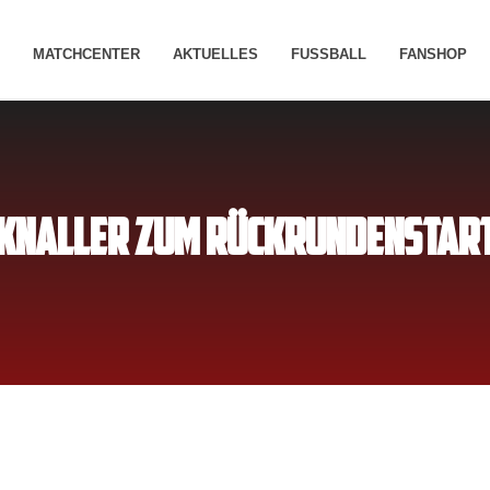
MATCHCENTER
AKTUELLES
FUSSBALL
FANSHOP
KNALLER ZUM RÜCKRUNDENSTAR