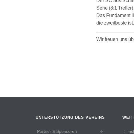
Der SC aus Schiel
Serie (8:1 Treffe
Das Fundament lie
die zweitbeste ist.
Wir freuen uns üb
UNTERSTÜTZUNG DES VEREINS
WEIT
Partner & Sponsoren
Ins