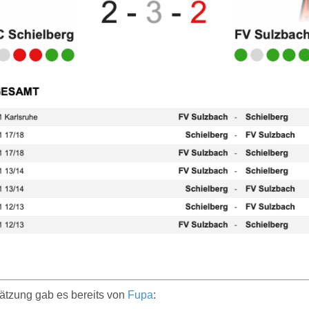
ätzung gab es bereits von
Fupa
: