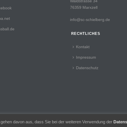
Waldstrasse 34
76359 Marxzell
cebook
a.net
info@sc-schielberg.de
sball.de
RECHTLICHES
Kontakt
Impressum
Datenschutz
 gehen davon aus, dass Sie bei der weiteren Verwendung der
Datens