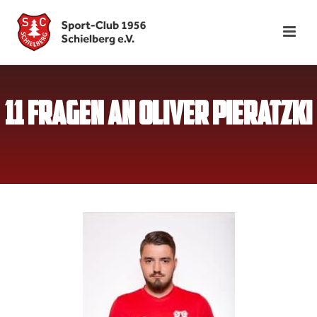
11 FRAGEN AN OLIVER PIERATZKI