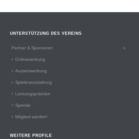
UNTERSTÜTZUNG DES VEREINS
Partner & Sponsoren
Onlinewerbung
Aussenwerbung
Spielerausstattung
Leistungsprämien
Spende
Mitglied werden!
WEITERE PROFILE