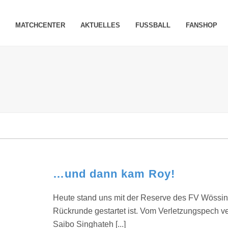
MATCHCENTER
AKTUELLES
FUSSBALL
FANSHOP
…und dann kam Roy!
Heute stand uns mit der Reserve des FV Wössing
Rückrunde gestartet ist. Vom Verletzungspech ve
Saibo Singhateh [...]