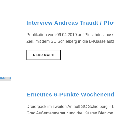
Interview Andreas Traudt / P
Publikation vom 09.04.2019 auf Pfoschdeschuss.d
Ziel, mit dem SC Schielberg in die B-Klasse aufzus
READ MORE
Erneutes 6-Punkte Wochenend
Dreierpack im zweiten Anlauf! SC Schielberg – 
Grad Außentemperatur und drei Kästen Bier von d