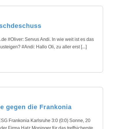
foschdeschuss
e #Oliver: Servus Andi. In wie weit ist es das
teigen? #Andi: Hallo Oli, zu aller erst [...]
e gegen die Frankonia
ESG Frankonia Karlsruhe 3:0 (0:0) Sonne, 20
er Firma Hatz Moninger für das treffsicherste