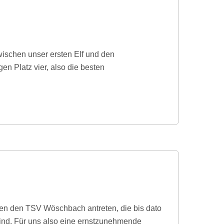
ischen unser ersten Elf und den
en Platz vier, also die besten
en den TSV Wöschbach antreten, die bis dato
ind. Für uns also eine ernstzunehmende