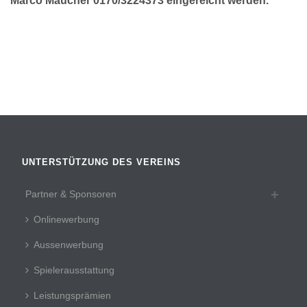
Marco Maucher 0170/3224373 eingereicht werden.
UNTERSTÜTZUNG DES VEREINS
Partner & Sponsoren
Onlinewerbung
Aussenwerbung
Spielerausstattung
Leistungsprämien