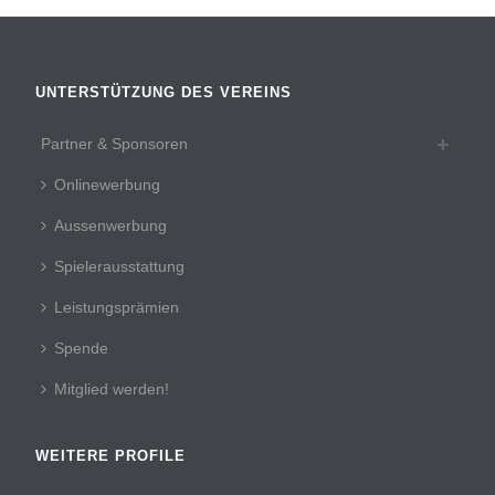
UNTERSTÜTZUNG DES VEREINS
Partner & Sponsoren
Onlinewerbung
Aussenwerbung
Spielerausstattung
Leistungsprämien
Spende
Mitglied werden!
WEITERE PROFILE