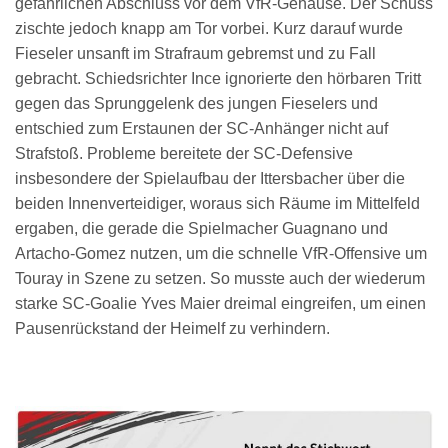
gefährlichen Abschluss vor dem VfR-Gehäuse. Der Schuss
zischte jedoch knapp am Tor vorbei. Kurz darauf wurde
Fieseler unsanft im Strafraum gebremst und zu Fall
gebracht. Schiedsrichter Ince ignorierte den hörbaren Tritt
gegen das Sprunggelenk des jungen Fieselers und
entschied zum Erstaunen der SC-Anhänger nicht auf
Strafstoß. Probleme bereitete der SC-Defensive
insbesondere der Spielaufbau der Ittersbacher über die
beiden Innenverteidiger, woraus sich Räume im Mittelfeld
ergaben, die gerade die Spielmacher Guagnano und
Artacho-Gomez nutzen, um die schnelle VfR-Offensive um
Touray in Szene zu setzen. So musste auch der wiederum
starke SC-Goalie Yves Maier dreimal eingreifen, um einen
Pausenrückstand der Heimelf zu verhindern.