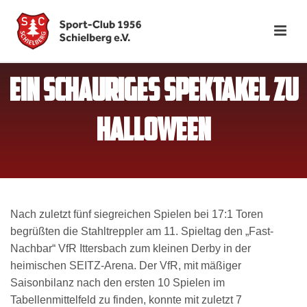
EIN SCHAURIGES SPEKTAKEL ZU
HALLOWEEN
Nach zuletzt fünf siegreichen Spielen bei 17:1 Toren
begrüßten die Stahltreppler am 11. Spieltag den „Fast-
Nachbar“ VfR Ittersbach zum kleinen Derby in der
heimischen SEITZ-Arena. Der VfR, mit mäßiger
Saisonbilanz nach den ersten 10 Spielen im
Tabellenmittelfeld zu finden, konnte mit zuletzt 7