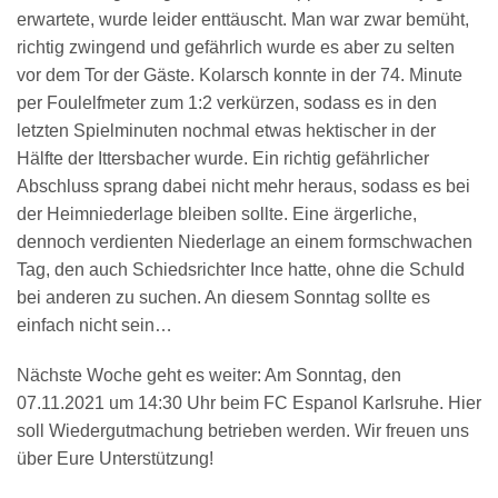
erwartete, wurde leider enttäuscht. Man war zwar bemüht,
richtig zwingend und gefährlich wurde es aber zu selten
vor dem Tor der Gäste. Kolarsch konnte in der 74. Minute
per Foulelfmeter zum 1:2 verkürzen, sodass es in den
letzten Spielminuten nochmal etwas hektischer in der
Hälfte der Ittersbacher wurde. Ein richtig gefährlicher
Abschluss sprang dabei nicht mehr heraus, sodass es bei
der Heimniederlage bleiben sollte. Eine ärgerliche,
dennoch verdienten Niederlage an einem formschwachen
Tag, den auch Schiedsrichter Ince hatte, ohne die Schuld
bei anderen zu suchen. An diesem Sonntag sollte es
einfach nicht sein…
Nächste Woche geht es weiter: Am Sonntag, den
07.11.2021 um 14:30 Uhr beim FC Espanol Karlsruhe. Hier
soll Wiedergutmachung betrieben werden. Wir freuen uns
über Eure Unterstützung!