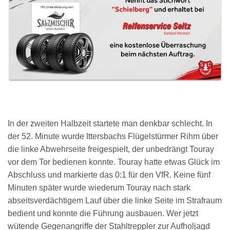
In der zweiten Halbzeit startete man denkbar schlecht. In
der 52. Minute wurde Ittersbachs Flügelstürmer Rihm über
die linke Abwehrseite freigespielt, der unbedrängt Touray
vor dem Tor bedienen konnte. Touray hatte etwas Glück im
Abschluss und markierte das 0:1 für den VfR. Keine fünf
Minuten später wurde wiederum Touray nach stark
abseitsverdächtigem Lauf über die linke Seite im Strafraum
bedient und konnte die Führung ausbauen. Wer jetzt
wütende Gegenangriffe der Stahltreppler zur Aufholjagd