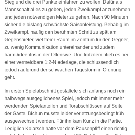
Sieg und die drei Punkte einfahren zu wollen. Dafür als
Mannschaft alles zu geben, jeden Zweikampf anzunehmen
und jeden notwendigen Meter zu gehen. Nach 90 Minuten
sicher die bislang schwächste Saisonleistung. Behäbig im
Zweikampf, häufig den berühmten Schritt zu spät am
Gegenspieler, viel freier Raum im Zentrum für den Gegner,
zu wenig Kommunikation untereinander und zudem
harm-/ideenlos in der Offensive. Und trotzdem blieb es bei
einer vermeidbare 1:2-Niederlage, die schlussendlich
jedoch aufgrund der schwachen Tagesform in Ordnung
geht.
Im ersten Spielabschnitt gestaltete sich anfangs noch ein
halbwegs ausgeglichenes Spiel, jedoch mit immer mehr
werdenden Spielanteilen und Torabschlüssen auf Seite
der Gäste. Bichun musste leider verletzungsbedingt früh
ausgewechselt werden. Für ihn kam Kunz in die Partie.
Lediglich Kolarsch hatte vor dem Pausenpfiff einen richtig