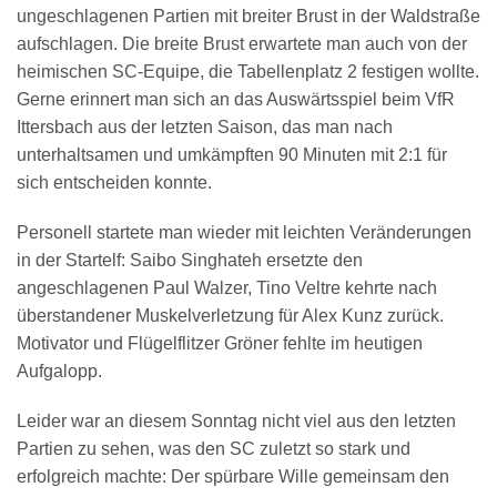
ungeschlagenen Partien mit breiter Brust in der Waldstraße
aufschlagen. Die breite Brust erwartete man auch von der
heimischen SC-Equipe, die Tabellenplatz 2 festigen wollte.
Gerne erinnert man sich an das Auswärtsspiel beim VfR
Ittersbach aus der letzten Saison, das man nach
unterhaltsamen und umkämpften 90 Minuten mit 2:1 für
sich entscheiden konnte.
Personell startete man wieder mit leichten Veränderungen
in der Startelf: Saibo Singhateh ersetzte den
angeschlagenen Paul Walzer, Tino Veltre kehrte nach
überstandener Muskelverletzung für Alex Kunz zurück.
Motivator und Flügelflitzer Gröner fehlte im heutigen
Aufgalopp.
Leider war an diesem Sonntag nicht viel aus den letzten
Partien zu sehen, was den SC zuletzt so stark und
erfolgreich machte: Der spürbare Wille gemeinsam den