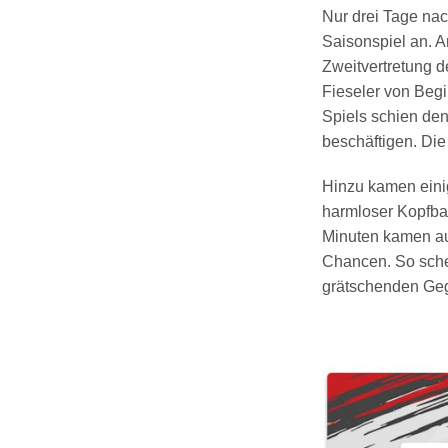
Nur drei Tage nac
Saisonspiel an. A
Zweitvertretung 
Fieseler von Begi
Spiels schien de
beschäftigen. Die
Hinzu kamen eini
harmloser Kopfbal
Minuten kamen auc
Chancen. So sche
grätschenden Gege