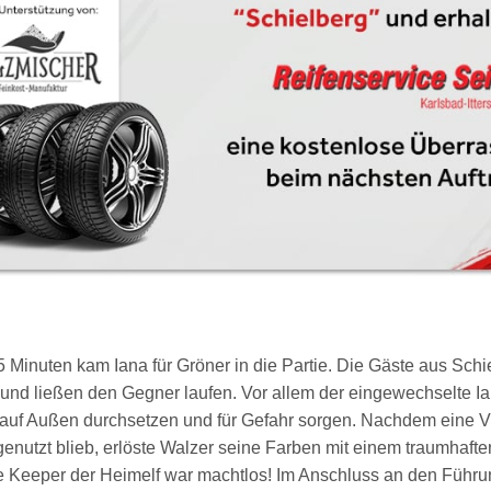
5 Minuten kam Iana für Gröner in die Partie. Die Gäste aus Sch
 und ließen den Gegner laufen. Vor allem der eingewechselte I
 auf Außen durchsetzen und für Gefahr sorgen. Nachdem eine Vi
enutzt blieb, erlöste Walzer seine Farben mit einem traumhaft
e Keeper der Heimelf war machtlos! Im Anschluss an den Führun