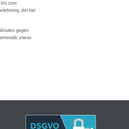
 bis zum
wärtssieg, der bei
Minuten gegen
errenalb, etwas