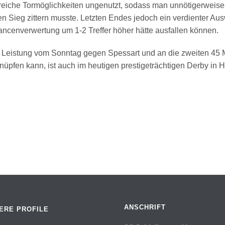
sreiche Tormöglichkeiten ungenutzt, sodass man unnötigerweise
en Sieg zittern musste. Letzten Endes jedoch ein verdienter Aus
ncenverwertung um 1-2 Treffer höher hätte ausfallen können.
Leistung vom Sonntag gegen Spessart und an die zweiten 45 
pfen kann, ist auch im heutigen prestigeträchtigen Derby in H
ANSCHRIFT
ERE PROFILE