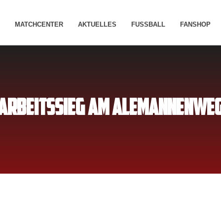
MATCHCENTER
AKTUELLES
FUSSBALL
FANSHOP
ARBEITSSIEG AM ALEMANNENWE