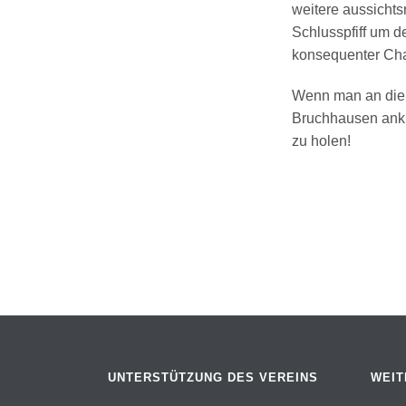
weitere aussicht
Schlusspfiff um d
konsequenter Cha
Wenn man an die 
Bruchhausen anknü
zu holen!
UNTERSTÜTZUNG DES VEREINS
WEIT