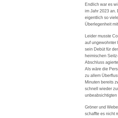
Endlich war es wi
im Jahr 2023 an.
eigentlich so vie
Überlegenheit mit
Leider musste Coa
auf ungewohnter 
sein Debüt für de
heimischen Seitz
Abschluss agierte
Als wäre die Per
zu allem Überflus
Minuten bereits 
schnell wieder zu
unbeabsichtigten 
Gröner und Weber 
schaffte es nicht