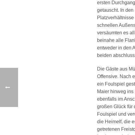
ersten Durchgang
getauscht. In den 
Platzverhältnisse
schnellen Außensp
versäumten es all
beinahe alle Flan
entweder in den A
beiden abschluss
Die Gäste aus Müh
Offensive. Nach e
ein Foulspiel ges
Maier hinweg ins 
ebenfalls im Ansc
großen Glück für 
Foulspiel und ve
die Heimelf, die 
getretenen Freist