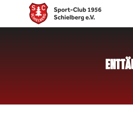
ENTTÄ