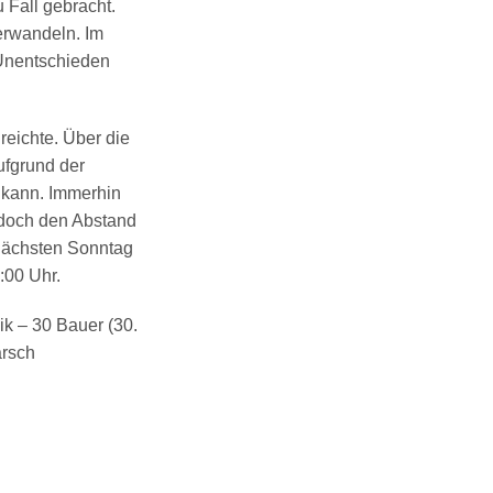
 Fall gebracht.
erwandeln. Im
 Unentschieden
 reichte. Über die
ufgrund der
 kann. Immerhin
edoch den Abstand
 nächsten Sonntag
:00 Uhr.
ik
– 30 Bauer (30.
arsch