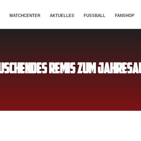
MATCHCENTER
AKTUELLES
FUSSBALL
FANSHOP
USCHENDES REMIS ZUM JAHRESA