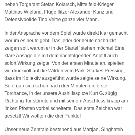
neben Torgarant Stefan Kolarsch, Mittelfeld-Krieger
Matthias Wieland, Flügelflitzer Alexander Kunz und
Defensivbolide Tino Veltre ganze vier Mann.
In der Ansprache vor dem Spiel wurde direkt klar gemacht
worum es heute geht. Das jeder der heute nachrückt
zeigen soll, warum er in der Startelf stehen möchte! Eine
klare Ansage die mit dem nachfolgenden Anpfiff auch
sofort Wirkung zeigte. Von der ersten Minute an, spielten
wir druckvoll auf die Wilden vom Park. Starkes Pressing,
dass im Kollektiv ausgeführt wurde zeigte seine Wirkung.
So ergab sich schon nach drei Minuten die erste
Torchance, in der unsere Aushilfsspitze Kurt G. zügig
Richtung Tor stürmte und mit seinem Abschluss knapp am
linken Pfosten vorbei scheiterte. Das erste Zeichen war
gesetzt! Wir wollten die drei Punkte!
Unser neue Zentrale bestehend aus Martjan, Singhateh