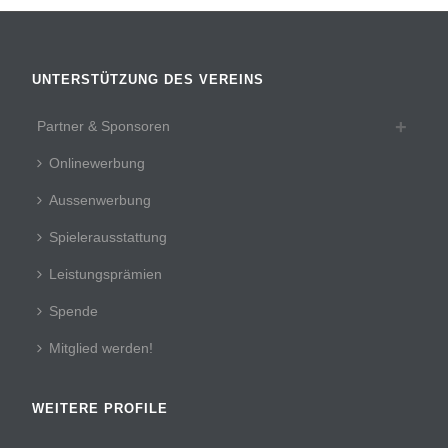
UNTERSTÜTZUNG DES VEREINS
Partner & Sponsoren
Onlinewerbung
Aussenwerbung
Spielerausstattung
Leistungsprämien
Spende
Mitglied werden!
WEITERE PROFILE