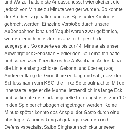
und Walzer hatte erste Anpassungsschwierigkeiten, die
jedoch von Minute zu Minute weniger wurden. So konnte
der Ballbesitz gehalten und das Spiel unter Kontrolle
gebracht werden. Einzelne Vorstöße durch unsere
Außenbahnen Iana und Yaqubi waren zwar gefährlich,
wurden jedoch in letzter Instanz nicht geschickt
ausgespielt. So dauerte es bis zur 44. Minute als unser
Abwehrpflock Sebastian Fiedler den Ball erhalten hatte
und sehenswert über die rechte Außenbahn Andrei Iana
die Linie entlang schickte. Gekonnt und überlegt zog
Andrei entlang der Grundlinie entlang und sah, dass der
Schlussmann vom KSC die linke Seite aufmachte. Mit der
Innenseite legte er die Murmel letztendlich ins lange Eck
und so konnte der stark umjubelte Führungstreffer zum 1:0
in den Spielberichtsbogen eingetragen werden. Keine
Minute später, konnte das Anspiel der Gäste durch eine
überlegte Raumdeckung abgefangen werden und
Defensivspezialist Saibo Singhateh schickte unseren