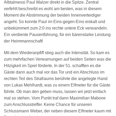
Albtalmessi Paul Walzer direkt in die Spitze. Zentral
verfehlt beschreibt es wohl am besten, was in diesem
Moment die Abstimmung der beiden Innenverteidiger
angeht. So konnte Paul im Eins-gegen-Eins eiskalt und
unbekümmert zum 2:0 ins rechte untere Eck verwandeln.
Ein verdiente Pausenführung, für ein bärenstarke Leistung
der Heimmannschaft!
Mit dem Wiederanpfiff stieg auch die Intensität. So kam es
zum mehrfachen Verwarnungen auf beiden Seiten was die
Hitzigkeit im Spiel förderte. In der 51. schafften es die
Gäste dann auch mal vor das Tor und ein Abschluss im
rechten Teil des Strafraums berührte die angelegte Hand
von Lukas Mehlhardt, was zu einem Elfmeter für die Gäste
führte. Ob man den geben muss, lassen wir jetzt einfach
mal so stehen. Vom Punkt traf dann Maximilian Mabone
zum Anschlusstreffer. Keine Chance für unseren
Schlussmann Weber, der neben diesem Elfmeter kaum mit