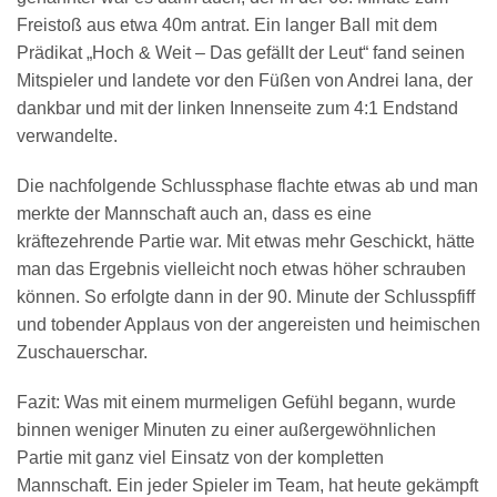
Freistoß aus etwa 40m antrat. Ein langer Ball mit dem
Prädikat „Hoch & Weit – Das gefällt der Leut“ fand seinen
Mitspieler und landete vor den Füßen von Andrei Iana, der
dankbar und mit der linken Innenseite zum 4:1 Endstand
verwandelte.
Die nachfolgende Schlussphase flachte etwas ab und man
merkte der Mannschaft auch an, dass es eine
kräftezehrende Partie war. Mit etwas mehr Geschickt, hätte
man das Ergebnis vielleicht noch etwas höher schrauben
können. So erfolgte dann in der 90. Minute der Schlusspfiff
und tobender Applaus von der angereisten und heimischen
Zuschauerschar.
Fazit: Was mit einem murmeligen Gefühl begann, wurde
binnen weniger Minuten zu einer außergewöhnlichen
Partie mit ganz viel Einsatz von der kompletten
Mannschaft. Ein jeder Spieler im Team, hat heute gekämpft