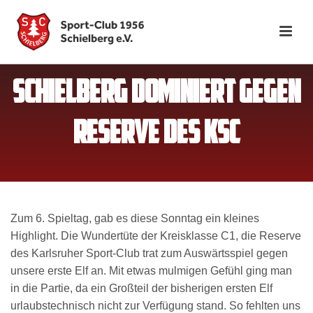
SCHIELBERG DOMINIERT GEGEN
RESERVE DES KSC
Zum 6. Spieltag, gab es diese Sonntag ein kleines
Highlight. Die Wundertüte der Kreisklasse C1, die Reserve
des Karlsruher Sport-Club trat zum Auswärtsspiel gegen
unsere erste Elf an. Mit etwas mulmigen Gefühl ging man
in die Partie, da ein Großteil der bisherigen ersten Elf
urlaubstechnisch nicht zur Verfügung stand. So fehlten uns