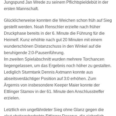
Jungspund Jan Wrede zu seinem Pflichtspieldebüt in der
ersten Mannschaft.
Glücklicherweise konnten die Weichen schon früh auf Sieg
gestellt werden. Noah Renschler erzielte nach früher
Druckphase bereits in der 6. Minute die Führung für die
Heimelf. Kunz erhöhte nach gut 20 Minuten mit einem
wunderschönen Distanzschuss in den Winkel auf die
beruhigende 2:0-Pausenführung.
Im zweiten Spielabschnitt wurden mehrere Torchancen
liegengelassen, um das Ergebnis noch höher zu gestalten.
Lediglich Sturmtank Dennis Axtmann konnte aus
abseitsverdächtiger Position auf 3:0 erhöhen. Zum
Ärgernis von insbesondere Keeper Maier konnte der
Ettlinger Stamov in der 61. Minute den Anschlusstreffer
erzielen.
Letztlich ein ungefährdeter Sieg ohne Glanz gegen die