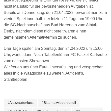
akut abstiegsbedrohte Ettlinger Reserve, die sicherlich
nicht Maßstab für die bevorstehenden Aufgaben ist.
Bereits am Donnerstag, den 21.04.2022, erwartet man zum
vierten Spiel innerhalb der letzten 11 Tage um 19:00 Uhr
die SG-Nachbarschaft aus Bad Herrenalb zum Albtal-
Derby, nachdem diese nicht bereit waren einen
gemeinsamen Alternativtermin zu suchen.
Drei Tage später, am Sonntag, den 24.04.2022 um 15:00
Uhr, wartet dann Noch-Tabellenführer FC Fackel Karlsruhe
zum nächsten Showdown.
Wir freuen uns über Eure Unterstützung und versprechen
alles in die Waagschale zu werfen. Auf geht’s,
Stahltreppler!
#alexzauberfuss
#bittemalwiederzunull