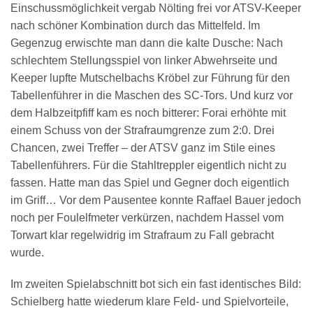
Einschussmöglichkeit vergab Nölting frei vor ATSV-Keeper
nach schöner Kombination durch das Mittelfeld. Im
Gegenzug erwischte man dann die kalte Dusche: Nach
schlechtem Stellungsspiel von linker Abwehrseite und
Keeper lupfte Mutschelbachs Kröbel zur Führung für den
Tabellenführer in die Maschen des SC-Tors. Und kurz vor
dem Halbzeitpfiff kam es noch bitterer: Forai erhöhte mit
einem Schuss von der Strafraumgrenze zum 2:0. Drei
Chancen, zwei Treffer – der ATSV ganz im Stile eines
Tabellenführers. Für die Stahltreppler eigentlich nicht zu
fassen. Hatte man das Spiel und Gegner doch eigentlich
im Griff… Vor dem Pausentee konnte Raffael Bauer jedoch
noch per Foulelfmeter verkürzen, nachdem Hassel vom
Torwart klar regelwidrig im Strafraum zu Fall gebracht
wurde.
Im zweiten Spielabschnitt bot sich ein fast identisches Bild:
Schielberg hatte wiederum klare Feld- und Spielvorteile,