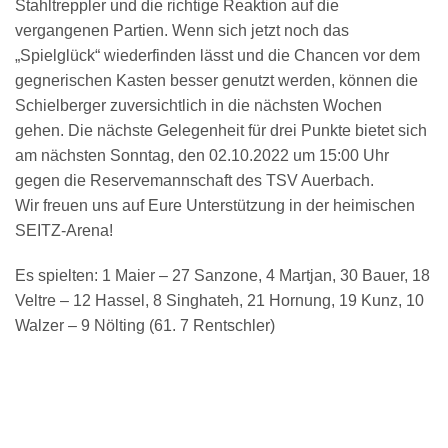
Stahltreppler und die richtige Reaktion auf die
vergangenen Partien. Wenn sich jetzt noch das
„Spielglück“ wiederfinden lässt und die Chancen vor dem
gegnerischen Kasten besser genutzt werden, können die
Schielberger zuversichtlich in die nächsten Wochen
gehen. Die nächste Gelegenheit für drei Punkte bietet sich
am nächsten Sonntag, den 02.10.2022 um 15:00 Uhr
gegen die Reservemannschaft des TSV Auerbach.
Wir freuen uns auf Eure Unterstützung in der heimischen
SEITZ-Arena!
Es spielten: 1 Maier – 27 Sanzone, 4 Martjan, 30 Bauer, 18
Veltre – 12 Hassel, 8 Singhateh, 21 Hornung, 19 Kunz, 10
Walzer – 9 Nölting (61. 7 Rentschler)