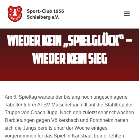
WIEDER KEIN „SPIELGLÜCK“ –
WIEDER KEIN SIEG
Am 6. Spieltag wartete der bislang noch ungeschlagene
Tabellenführer ATSV Mutschelbach III auf die Stahltreppler-
Truppe von Coach Jupp. Nach den zuletzt sehr schwachen
Darbietungen gegen Völkersbach und Forchheim hatten
sich die Jungs bereits unter der Woche einiges
vorgenommen für das Spiel in Karlsbad. Leider fehlten