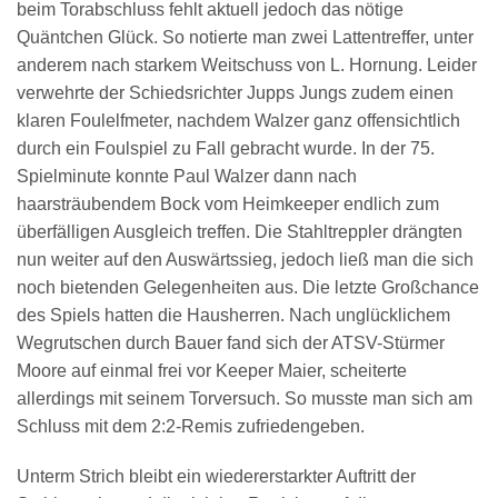
beim Torabschluss fehlt aktuell jedoch das nötige
Quäntchen Glück. So notierte man zwei Lattentreffer, unter
anderem nach starkem Weitschuss von L. Hornung. Leider
verwehrte der Schiedsrichter Jupps Jungs zudem einen
klaren Foulelfmeter, nachdem Walzer ganz offensichtlich
durch ein Foulspiel zu Fall gebracht wurde. In der 75.
Spielminute konnte Paul Walzer dann nach
haarsträubendem Bock vom Heimkeeper endlich zum
überfälligen Ausgleich treffen. Die Stahltreppler drängten
nun weiter auf den Auswärtssieg, jedoch ließ man die sich
noch bietenden Gelegenheiten aus. Die letzte Großchance
des Spiels hatten die Hausherren. Nach unglücklichem
Wegrutschen durch Bauer fand sich der ATSV-Stürmer
Moore auf einmal frei vor Keeper Maier, scheiterte
allerdings mit seinem Torversuch. So musste man sich am
Schluss mit dem 2:2-Remis zufriedengeben.
Unterm Strich bleibt ein wiedererstarkter Auftritt der