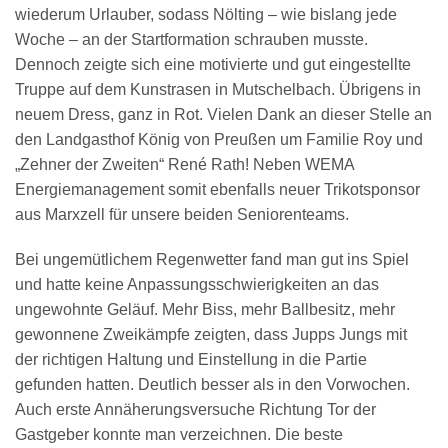
wiederum Urlauber, sodass Nölting – wie bislang jede
Woche – an der Startformation schrauben musste.
Dennoch zeigte sich eine motivierte und gut eingestellte
Truppe auf dem Kunstrasen in Mutschelbach. Übrigens in
neuem Dress, ganz in Rot. Vielen Dank an dieser Stelle an
den Landgasthof König von Preußen um Familie Roy und
„Zehner der Zweiten“ René Rath! Neben WEMA
Energiemanagement somit ebenfalls neuer Trikotsponsor
aus Marxzell für unsere beiden Seniorenteams.
Bei ungemütlichem Regenwetter fand man gut ins Spiel
und hatte keine Anpassungsschwierigkeiten an das
ungewohnte Geläuf. Mehr Biss, mehr Ballbesitz, mehr
gewonnene Zweikämpfe zeigten, dass Jupps Jungs mit
der richtigen Haltung und Einstellung in die Partie
gefunden hatten. Deutlich besser als in den Vorwochen.
Auch erste Annäherungsversuche Richtung Tor der
Gastgeber konnte man verzeichnen. Die beste