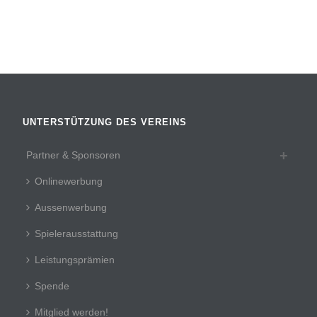
UNTERSTÜTZUNG DES VEREINS
Partner & Sponsoren
Onlinewerbung
Aussenwerbung
Spielerausstattung
Leistungsprämien
Spende
Mitglied werden!