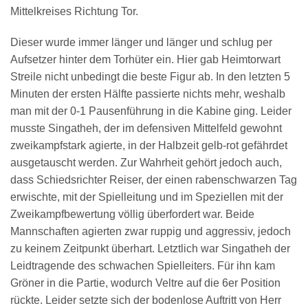
Mittelkreises Richtung Tor.
Dieser wurde immer länger und länger und schlug per
Aufsetzer hinter dem Torhüter ein. Hier gab Heimtorwart
Streile nicht unbedingt die beste Figur ab. In den letzten 5
Minuten der ersten Hälfte passierte nichts mehr, weshalb
man mit der 0-1 Pausenführung in die Kabine ging. Leider
musste Singatheh, der im defensiven Mittelfeld gewohnt
zweikampfstark agierte, in der Halbzeit gelb-rot gefährdet
ausgetauscht werden. Zur Wahrheit gehört jedoch auch,
dass Schiedsrichter Reiser, der einen rabenschwarzen Tag
erwischte, mit der Spielleitung und im Speziellen mit der
Zweikampfbewertung völlig überfordert war. Beide
Mannschaften agierten zwar ruppig und aggressiv, jedoch
zu keinem Zeitpunkt überhart. Letztlich war Singatheh der
Leidtragende des schwachen Spielleiters. Für ihn kam
Gröner in die Partie, wodurch Veltre auf die 6er Position
rückte. Leider setzte sich der bodenlose Auftritt von Herr