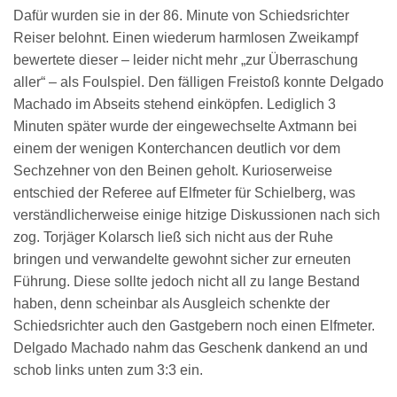
Dafür wurden sie in der 86. Minute von Schiedsrichter
Reiser belohnt. Einen wiederum harmlosen Zweikampf
bewertete dieser – leider nicht mehr „zur Überraschung
aller“ – als Foulspiel. Den fälligen Freistoß konnte Delgado
Machado im Abseits stehend einköpfen. Lediglich 3
Minuten später wurde der eingewechselte Axtmann bei
einem der wenigen Konterchancen deutlich vor dem
Sechzehner von den Beinen geholt. Kurioserweise
entschied der Referee auf Elfmeter für Schielberg, was
verständlicherweise einige hitzige Diskussionen nach sich
zog. Torjäger Kolarsch ließ sich nicht aus der Ruhe
bringen und verwandelte gewohnt sicher zur erneuten
Führung. Diese sollte jedoch nicht all zu lange Bestand
haben, denn scheinbar als Ausgleich schenkte der
Schiedsrichter auch den Gastgebern noch einen Elfmeter.
Delgado Machado nahm das Geschenk dankend an und
schob links unten zum 3:3 ein.