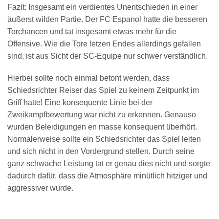
Fazit: Insgesamt ein verdientes Unentschieden in einer
äußerst wilden Partie. Der FC Espanol hatte die besseren
Torchancen und tat insgesamt etwas mehr für die
Offensive. Wie die Tore letzen Endes allerdings gefallen
sind, ist aus Sicht der SC-Equipe nur schwer verständlich.
Hierbei sollte noch einmal betont werden, dass
Schiedsrichter Reiser das Spiel zu keinem Zeitpunkt im
Griff hatte! Eine konsequente Linie bei der
Zweikampfbewertung war nicht zu erkennen. Genauso
wurden Beleidigungen en masse konsequent überhört.
Normalerweise sollte ein Schiedsrichter das Spiel leiten
und sich nicht in den Vordergrund stellen. Durch seine
ganz schwache Leistung tat er genau dies nicht und sorgte
dadurch dafür, dass die Atmosphäre minütlich hitziger und
aggressiver wurde.