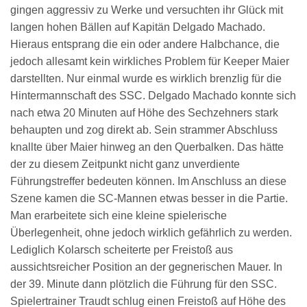
gingen aggressiv zu Werke und versuchten ihr Glück mit
langen hohen Bällen auf Kapitän Delgado Machado.
Hieraus entsprang die ein oder andere Halbchance, die
jedoch allesamt kein wirkliches Problem für Keeper Maier
darstellten. Nur einmal wurde es wirklich brenzlig für die
Hintermannschaft des SSC. Delgado Machado konnte sich
nach etwa 20 Minuten auf Höhe des Sechzehners stark
behaupten und zog direkt ab. Sein strammer Abschluss
knallte über Maier hinweg an den Querbalken. Das hätte
der zu diesem Zeitpunkt nicht ganz unverdiente
Führungstreffer bedeuten können. Im Anschluss an diese
Szene kamen die SC-Mannen etwas besser in die Partie.
Man erarbeitete sich eine kleine spielerische
Überlegenheit, ohne jedoch wirklich gefährlich zu werden.
Lediglich Kolarsch scheiterte per Freistoß aus
aussichtsreicher Position an der gegnerischen Mauer. In
der 39. Minute dann plötzlich die Führung für den SSC.
Spielertrainer Traudt schlug einen Freistoß auf Höhe des