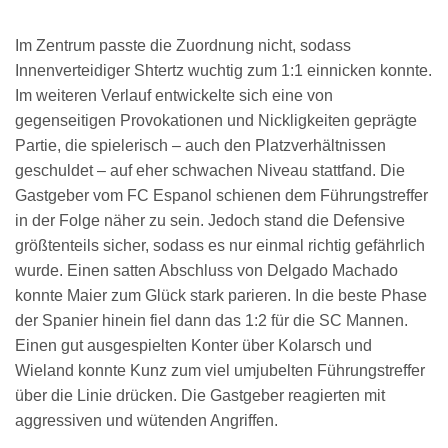
Im Zentrum passte die Zuordnung nicht, sodass
Innenverteidiger Shtertz wuchtig zum 1:1 einnicken konnte.
Im weiteren Verlauf entwickelte sich eine von
gegenseitigen Provokationen und Nickligkeiten geprägte
Partie, die spielerisch – auch den Platzverhältnissen
geschuldet – auf eher schwachen Niveau stattfand. Die
Gastgeber vom FC Espanol schienen dem Führungstreffer
in der Folge näher zu sein. Jedoch stand die Defensive
größtenteils sicher, sodass es nur einmal richtig gefährlich
wurde. Einen satten Abschluss von Delgado Machado
konnte Maier zum Glück stark parieren. In die beste Phase
der Spanier hinein fiel dann das 1:2 für die SC Mannen.
Einen gut ausgespielten Konter über Kolarsch und
Wieland konnte Kunz zum viel umjubelten Führungstreffer
über die Linie drücken. Die Gastgeber reagierten mit
aggressiven und wütenden Angriffen.